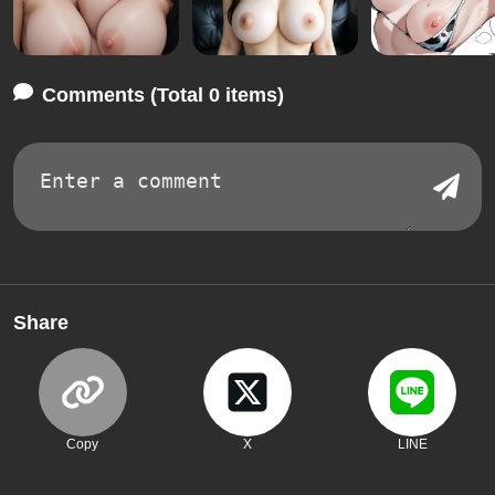
Comments (Total 0 items)
Share
Copy
X
LINE