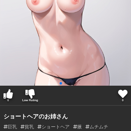
0
Low Rating
0
ショートヘアのお姉さん
巨乳
貧乳
ショートヘア
腋
ムチムチ