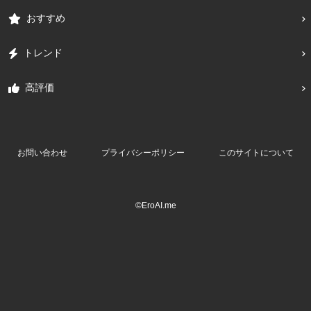
おすすめ
トレンド
高評価
お問い合わせ
プライバシーポリシー
このサイトについて
©EroAI.me