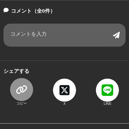
コメント（全0件）
シェアする
コピー
X
LINE