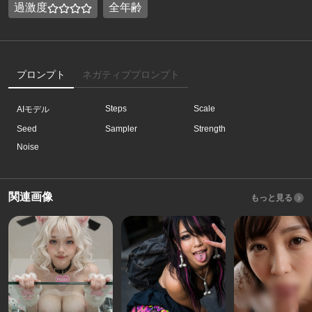
過激度
全年齢
プロンプト
ネガティブプロンプト
Steps
Scale
AIモデル
Seed
Sampler
Strength
Noise
関連画像
もっと見る