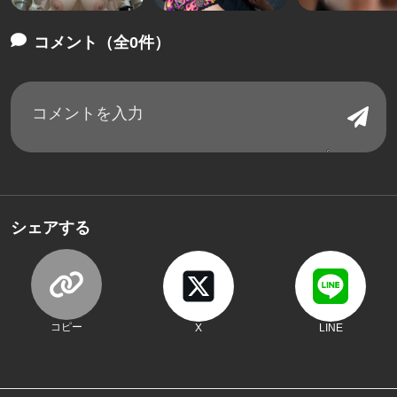
コメント（全0件）
シェアする
コピー
X
LINE