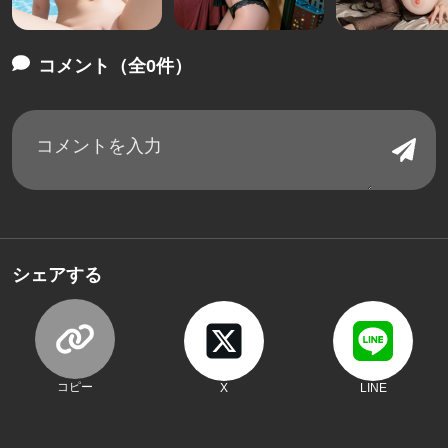
コメント（全0件）
シェアする
コピー
X
LINE