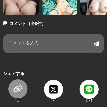
コメント（全0件）
シェアする
コピー
X
LINE