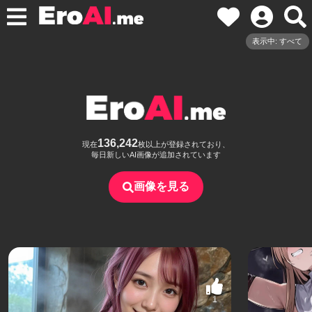
表示中: すべて
136,242
現在
枚以上が登録されており、
毎日新しいAI画像が追加されています
画像を見る
1