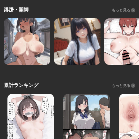
蹲踞・開脚
もっと見る
累計ランキング
もっと見る