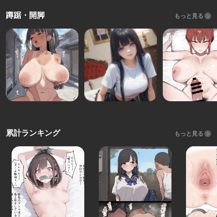
蹲踞・開脚
もっと見る
累計ランキング
もっと見る