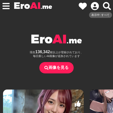
表示中: すべて
136,342
現在
枚以上が登録されており、
毎日新しいAI画像が追加されています
画像を見る
8