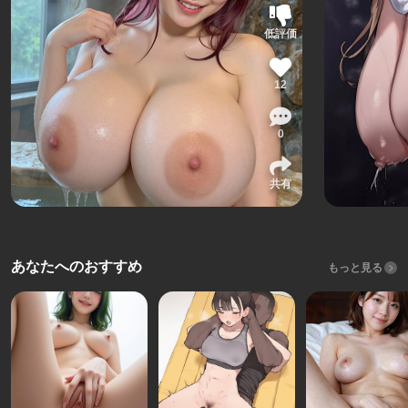
低評価
12
0
共有
あなたへのおすすめ
もっと見る