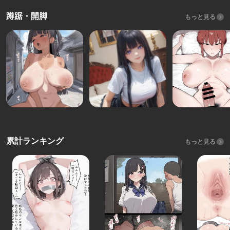
蹲踞・開脚
もっと見る
累計ランキング
もっと見る