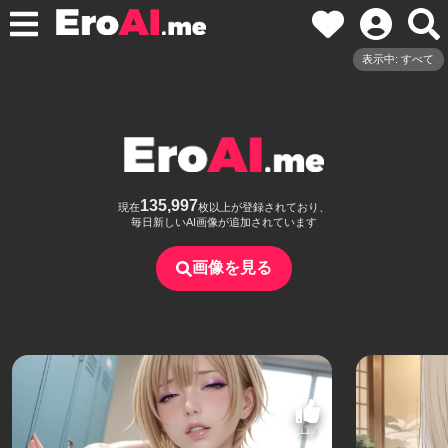
表示中: すべて
135,997
現在
枚以上が登録されており、
毎日新しいAI画像が追加されています
画像を見る
117