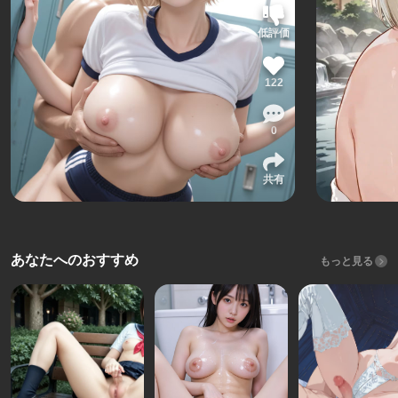
低評価
122
0
共有
あなたへのおすすめ
もっと見る