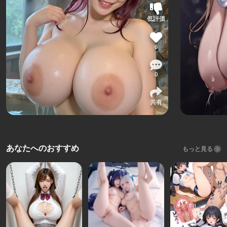
低評価
6
0
共有
あなたへのおすすめ
もっと見る