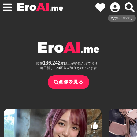
表示中: すべて
136,242
現在
枚以上が登録されており、
毎日新しいAI画像が追加されています
画像を見る
2