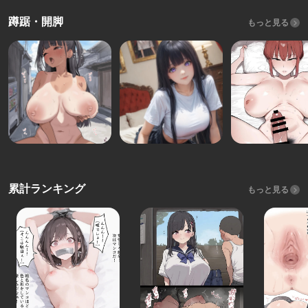
蹲踞・開脚
もっと見る
累計ランキング
もっと見る