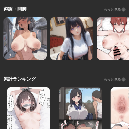
蹲踞・開脚
もっと見る
累計ランキング
もっと見る