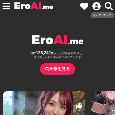
表示中: すべて
136,242
現在
枚以上が登録されており、
毎日新しいAI画像が追加されています
画像を見る
6