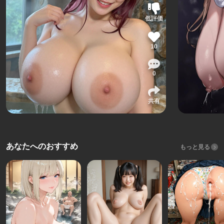
低評価
10
0
共有
あなたへのおすすめ
もっと見る