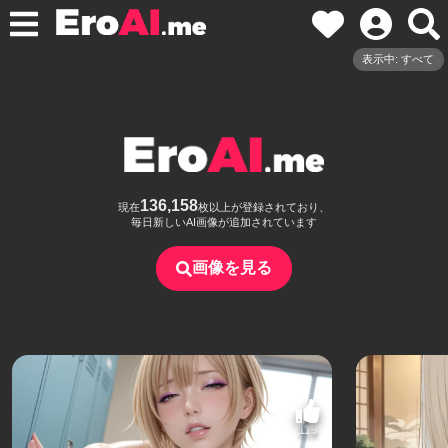
表示中: すべて
136,158
現在
枚以上が登録されており、
毎日新しいAI画像が追加されています
画像を見る
119