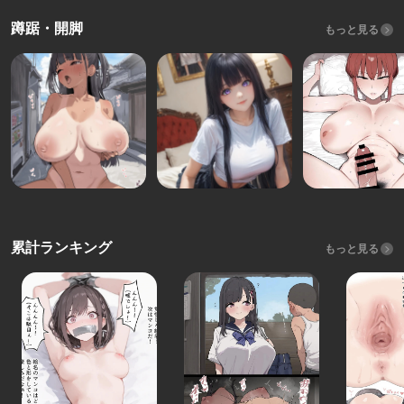
蹲踞・開脚
もっと見る
累計ランキング
もっと見る