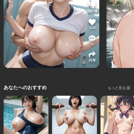
低評価
125
0
共有
あなたへのおすすめ
もっと見る