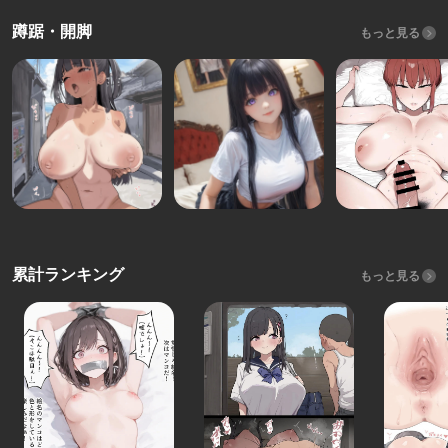
蹲踞・開脚
もっと見る
累計ランキング
もっと見る