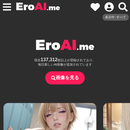
表示中: すべて
137,312
現在
枚以上が登録されており、
毎日新しいAI画像が追加されています
画像を見る
107