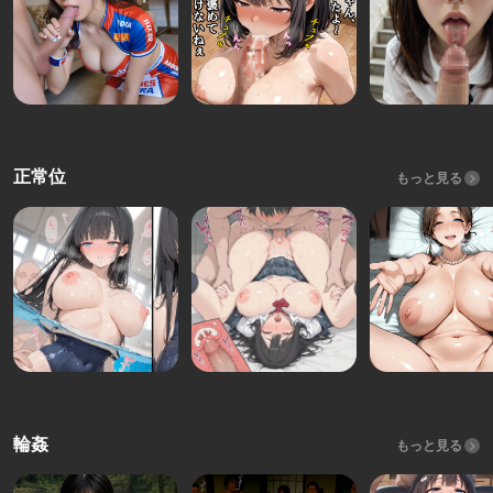
正常位
もっと見る
輪姦
もっと見る