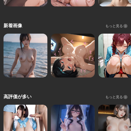
新着画像
もっと見る
高評価が多い
もっと見る