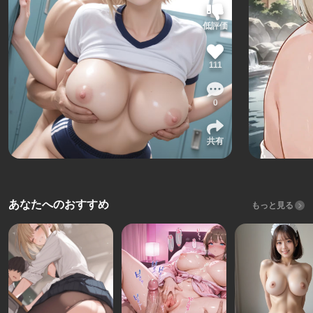
低評価
111
0
共有
あなたへのおすすめ
もっと見る