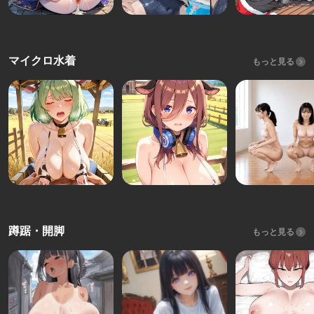
マイクロ水着
もっと見る
蹲踞・開脚
もっと見る