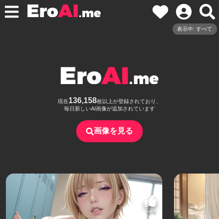
表示中: すべて
136,158
現在
枚以上が登録されており、
毎日新しいAI画像が追加されています
画像を見る
124