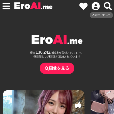
表示中: すべて
136,242
現在
枚以上が登録されており、
毎日新しいAI画像が追加されています
画像を見る
6