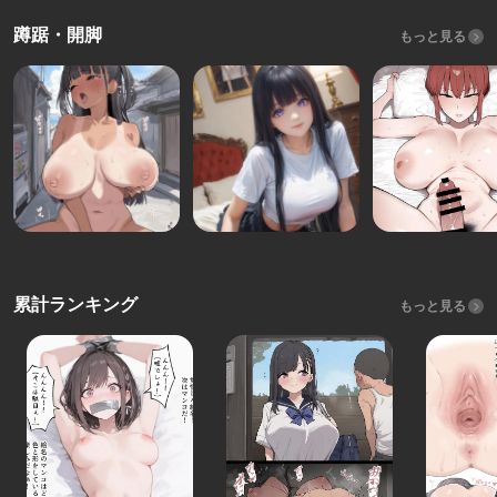
蹲踞・開脚
もっと見る
累計ランキング
もっと見る