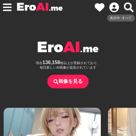
表示中: すべて
136,158
現在
枚以上が登録されており、
毎日新しいAI画像が追加されています
画像を見る
130