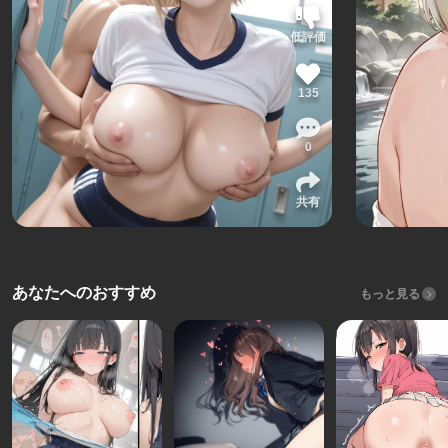
低評価
135
0
共有
あなたへのおすすめ
もっと見る