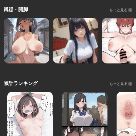
蹲踞・開脚
もっと見る
累計ランキング
もっと見る