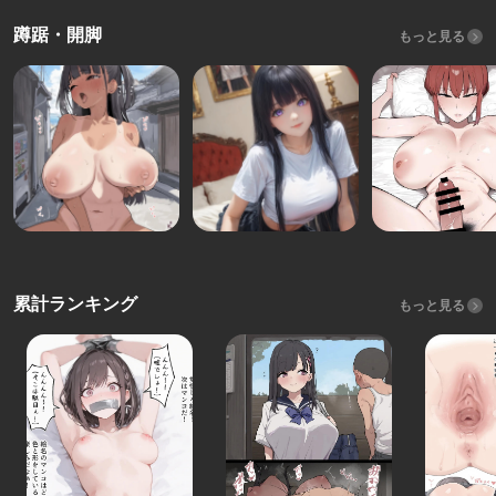
蹲踞・開脚
もっと見る
累計ランキング
もっと見る