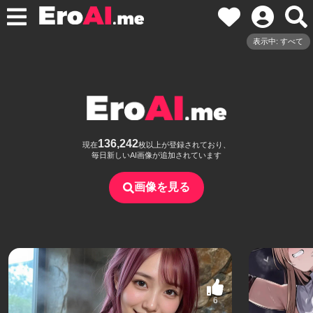
表示中: すべて
136,242
現在
枚以上が登録されており、
毎日新しいAI画像が追加されています
画像を見る
6