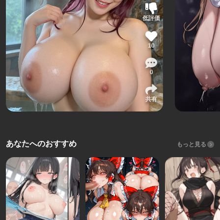
低評価
10
0
共有
あなたへのおすすめ
もっと見る