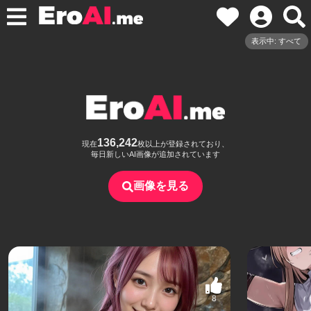
表示中: すべて
136,242
現在
枚以上が登録されており、
毎日新しいAI画像が追加されています
画像を見る
8