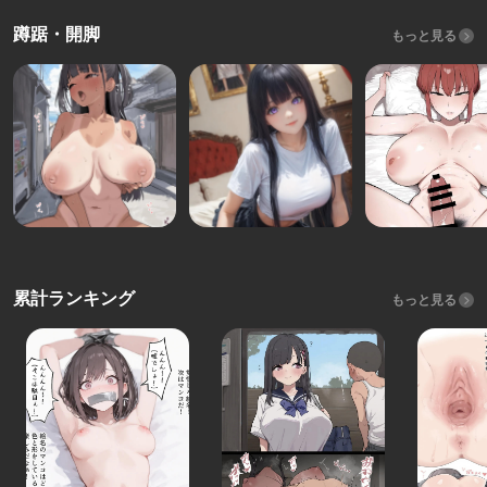
蹲踞・開脚
もっと見る
累計ランキング
もっと見る