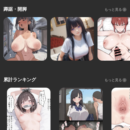
蹲踞・開脚
もっと見る
累計ランキング
もっと見る