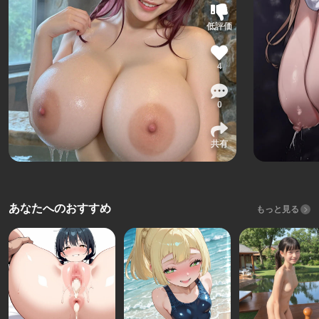
低評価
4
0
共有
あなたへのおすすめ
もっと見る