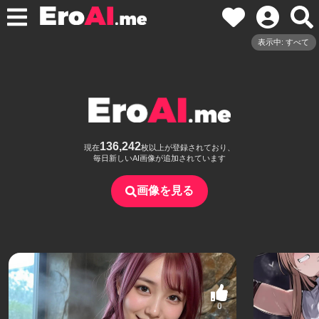
表示中: すべて
136,242
現在
枚以上が登録されており、
毎日新しいAI画像が追加されています
画像を見る
0