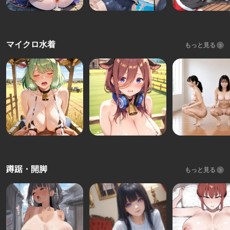
マイクロ水着
もっと見る
蹲踞・開脚
もっと見る