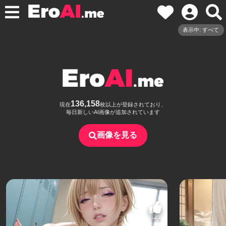
表示中: すべて
136,158
現在
枚以上が登録されており、
毎日新しいAI画像が追加されています
画像を見る
121