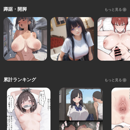
蹲踞・開脚
もっと見る
累計ランキング
もっと見る