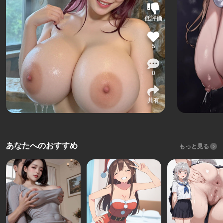
低評価
5
0
共有
あなたへのおすすめ
もっと見る