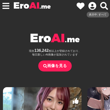
表示中: すべて
136,242
現在
枚以上が登録されており、
毎日新しいAI画像が追加されています
画像を見る
1