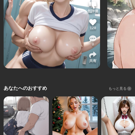
低評価
128
0
共有
あなたへのおすすめ
もっと見る