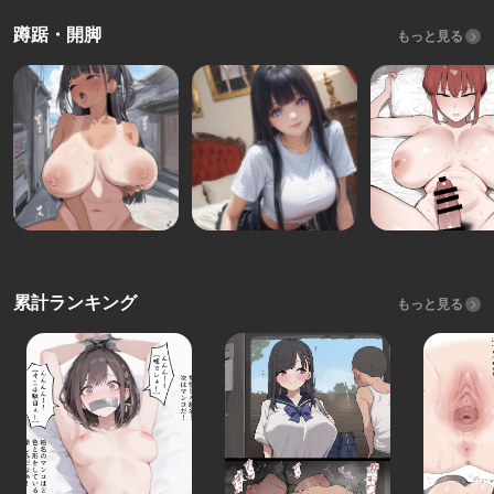
蹲踞・開脚
もっと見る
累計ランキング
もっと見る