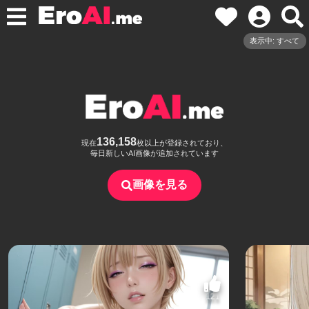
表示中: すべて
136,158
現在
枚以上が登録されており、
毎日新しいAI画像が追加されています
画像を見る
121