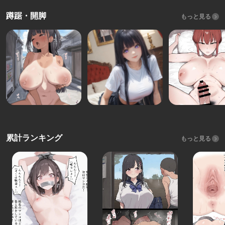
蹲踞・開脚
もっと見る
累計ランキング
もっと見る