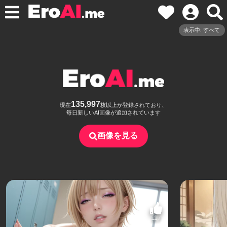
表示中: すべて
135,997
現在
枚以上が登録されており、
毎日新しいAI画像が追加されています
画像を見る
117