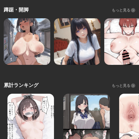
蹲踞・開脚
もっと見る
累計ランキング
もっと見る