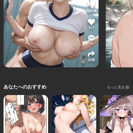
低評価
117
0
共有
あなたへのおすすめ
もっと見る