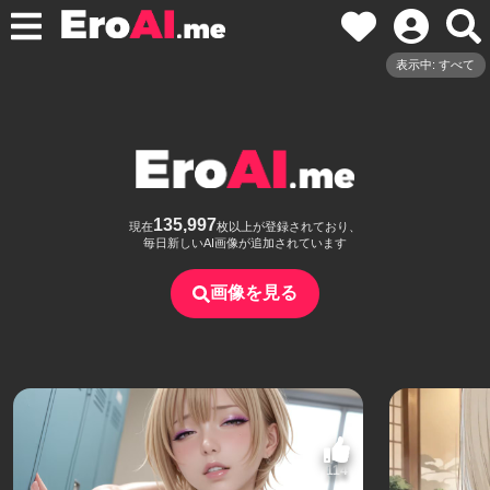
表示中: すべて
135,997
現在
枚以上が登録されており、
毎日新しいAI画像が追加されています
画像を見る
114