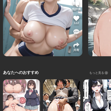
低評価
122
0
共有
あなたへのおすすめ
もっと見る