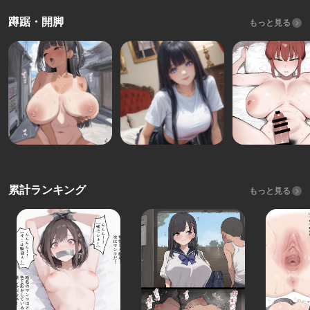
蹲踞・開脚
もっと見る
累計ランキング
もっと見る