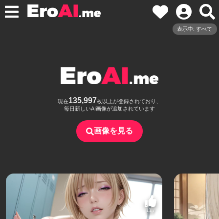
表示中: すべて
135,997
現在
枚以上が登録されており、
毎日新しいAI画像が追加されています
画像を見る
117