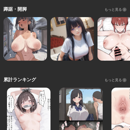
蹲踞・開脚
もっと見る
累計ランキング
もっと見る