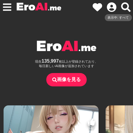
表示中: すべて
135,997
現在
枚以上が登録されており、
毎日新しいAI画像が追加されています
画像を見る
117