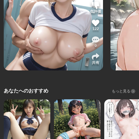
低評価
122
0
共有
あなたへのおすすめ
もっと見る