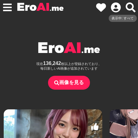
表示中: すべて
136,242
現在
枚以上が登録されており、
毎日新しいAI画像が追加されています
画像を見る
2