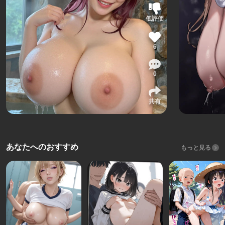
低評価
6
0
共有
あなたへのおすすめ
もっと見る