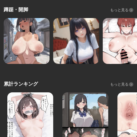
蹲踞・開脚
もっと見る
累計ランキング
もっと見る