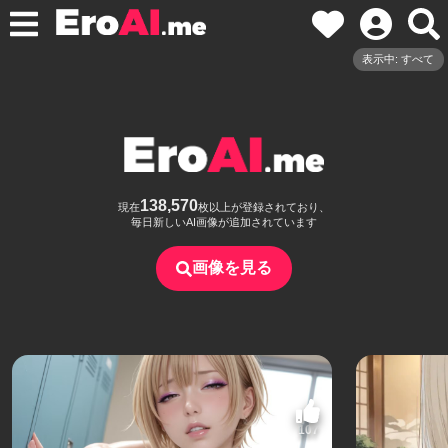
表示中: すべて
138,570
現在
枚以上が登録されており、
毎日新しいAI画像が追加されています
画像を見る
107