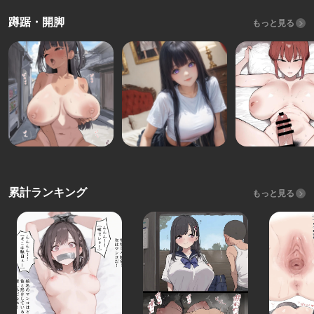
蹲踞・開脚
もっと見る
累計ランキング
もっと見る