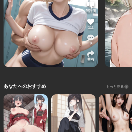
低評価
111
0
共有
あなたへのおすすめ
もっと見る