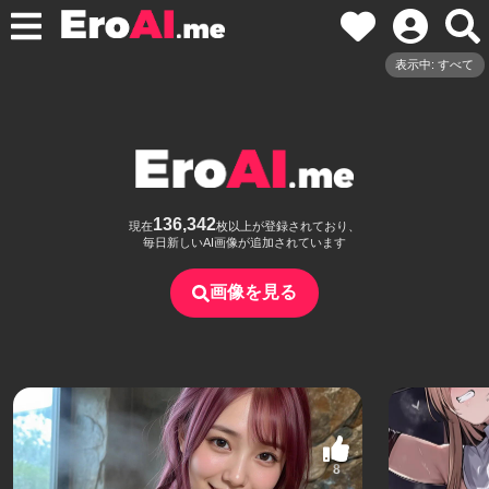
表示中: すべて
136,342
現在
枚以上が登録されており、
毎日新しいAI画像が追加されています
画像を見る
8