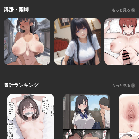
蹲踞・開脚
もっと見る
累計ランキング
もっと見る