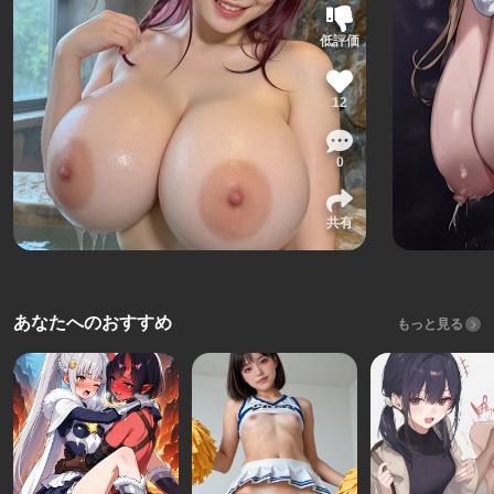
低評価
12
0
共有
あなたへのおすすめ
もっと見る