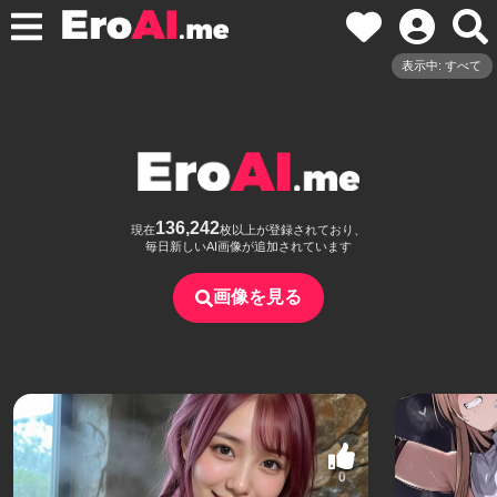
表示中: すべて
136,242
現在
枚以上が登録されており、
毎日新しいAI画像が追加されています
画像を見る
0