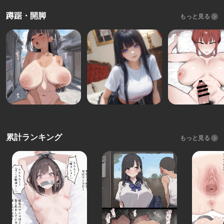
蹲踞・開脚
もっと見る
累計ランキング
もっと見る