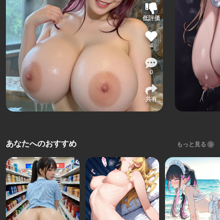
低評価
4
0
共有
あなたへのおすすめ
もっと見る