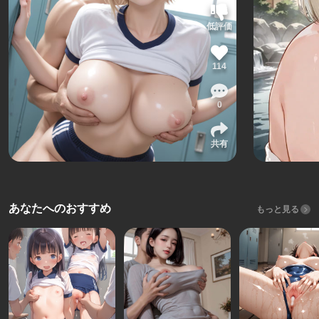
低評価
114
0
共有
あなたへのおすすめ
もっと見る