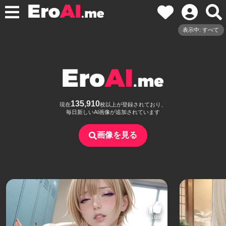
表示中: すべて
135,910
現在
枚以上が登録されており、
毎日新しいAI画像が追加されています
画像を見る
109