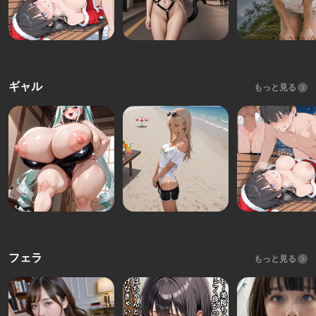
ギャル
もっと見る
フェラ
もっと見る