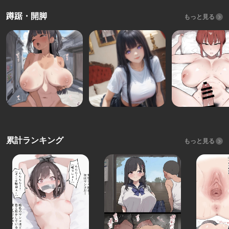
蹲踞・開脚
もっと見る
累計ランキング
もっと見る