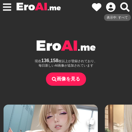
表示中: すべて
136,158
現在
枚以上が登録されており、
毎日新しいAI画像が追加されています
画像を見る
124