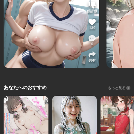
低評価
130
0
共有
あなたへのおすすめ
もっと見る