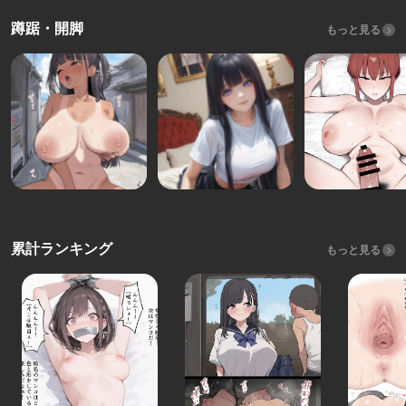
蹲踞・開脚
もっと見る
累計ランキング
もっと見る