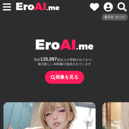
表示中: すべて
135,997
現在
枚以上が登録されており、
毎日新しいAI画像が追加されています
画像を見る
114