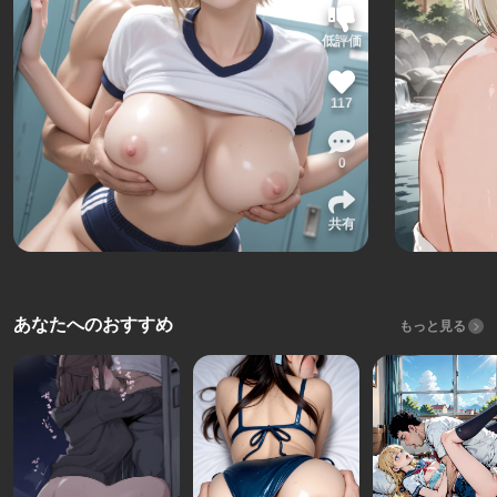
低評価
117
0
共有
あなたへのおすすめ
もっと見る