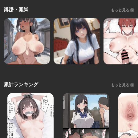
蹲踞・開脚
もっと見る
累計ランキング
もっと見る