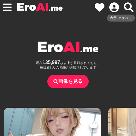
表示中: すべて
135,997
現在
枚以上が登録されており、
毎日新しいAI画像が追加されています
画像を見る
118