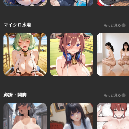
マイクロ水着
もっと見る
蹲踞・開脚
もっと見る