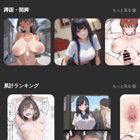
蹲踞・開脚
もっと見る
累計ランキング
もっと見る