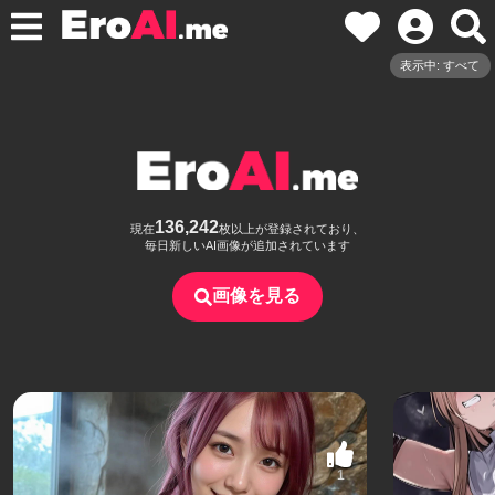
表示中: すべて
136,242
現在
枚以上が登録されており、
毎日新しいAI画像が追加されています
画像を見る
1