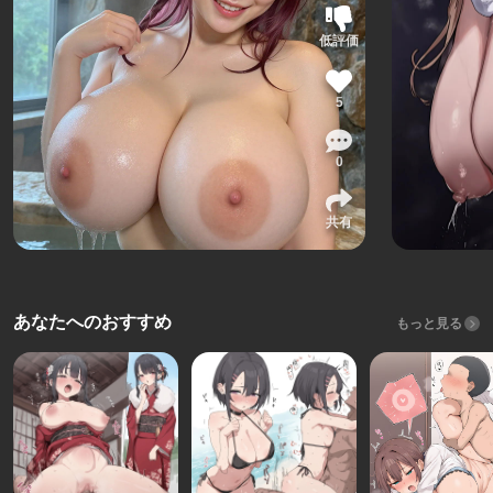
低評価
5
0
共有
あなたへのおすすめ
もっと見る